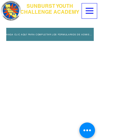
SUNBURST YOUTH
CHALLENGE ACADEMY
HAGA CLIC AQUÍ PARA COMPLETAR LOS FORMULARIOS DE ADMISIÓN DE CONSEJERÍA